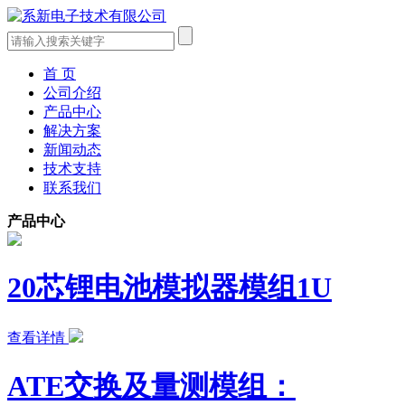
首 页
公司介绍
产品中心
解决方案
新闻动态
技术支持
联系我们
产品中心
20芯锂电池模拟器模组1U
查看详情
ATE交换及量测模组：